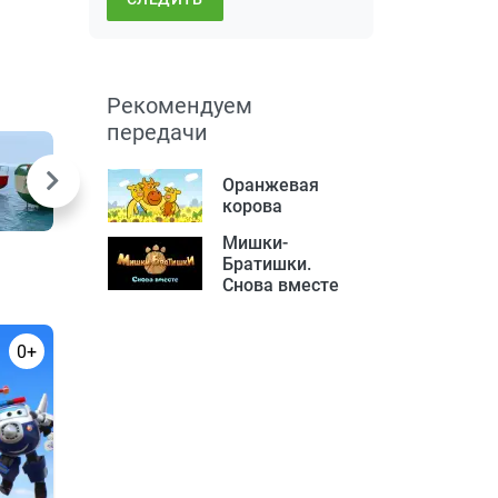
Рекомендуем
передачи
Оранжевая
корова
Мишки-
Братишки.
Снова вместе
0+