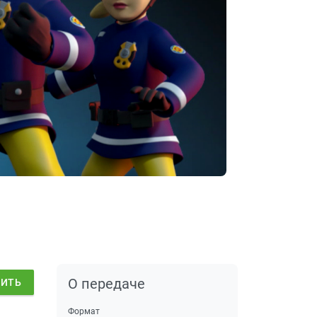
О передаче
ДИТЬ
Формат