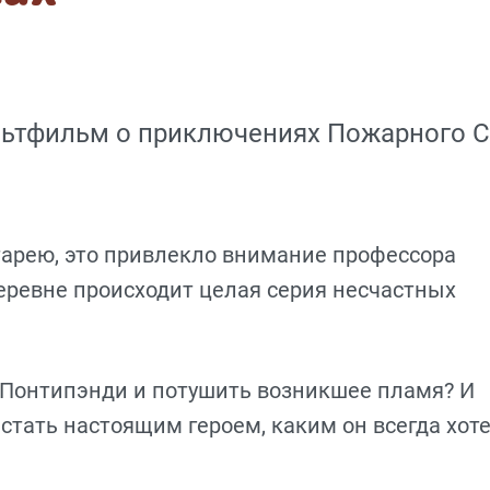
ьтфильм о приключениях Пожарного 
тарею, это привлекло внимание профессора
еревне происходит целая серия несчастных
 Понтипэнди и потушить возникшее пламя? И
 стать настоящим героем, каким он всегда хот