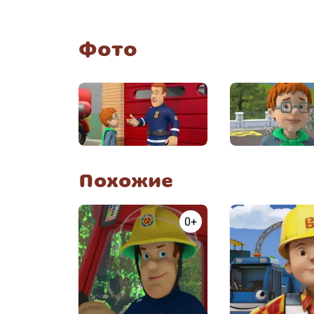
Фото
Похожие
0+