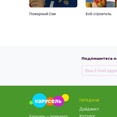
Пожарный Сэм
Боб-строитель
Подпишитесь н
ПЕРЕДАЧИ
Дайджест
Каталог
Карусель — телеканал