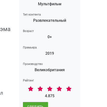
Мультфильм
Тип контента
Развлекательный
Сэма
Возраст
0+
Премьера
2019
Производство
Великобритания
Рейтинг
ел
4.875
СЛЕДИТЬ