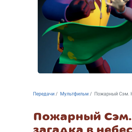
Передачи
Мультфильм
Пожарный Сэм. Н
Пожарный Сэм.
загадка в небе