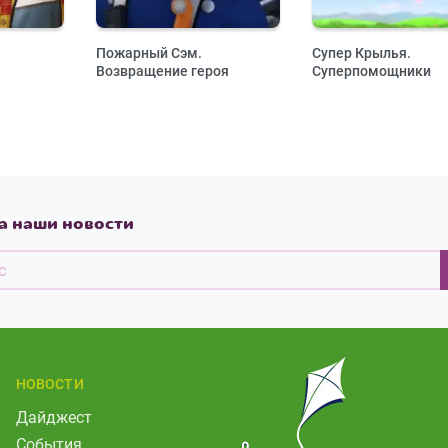
Пожарный Сэм.
Супер Крылья.
Возвращение героя
Суперпомощники
а наши новости
НОВОСТИ
Дайджест
События