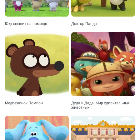
Юху спешит на помощь
Доктор Панда
Медвежонок Помпон
Дуда и Дада. Мир удивительных
животных