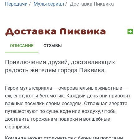
Передачи
Мультсериал
Доставка Пиквика
Доставка Пиквика
ОПИСАНИЕ
ОТЗЫВЫ
Приключения друзей, доставляющих
радость жителям города Пиквика.
Герои мультсериала — очаровательные животные —
ёж, енот, кот и бегемотик. Каждый день они привозят
важные посылки своим соседям. Отважная зверята
путешествуют по суше, воде или воздуху, чтобы
доставить горожанам подарки и волшебные
сюрпризы.
Команда может столкнуться с бурными порогами,