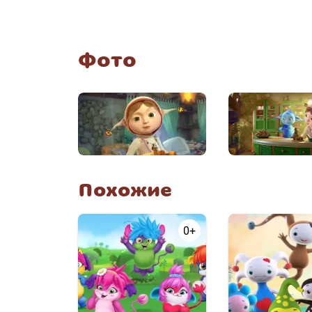
Фото
Похожие
0+