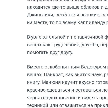
находится где-то выше облаков и 
Джинглики, весёлые и звонкие, сл
на месте, то по всему Хэппилэнду 
В увлекательной и ненавязчивой 
вещах как трудолюбие, дружба, пе
помогать друг другу.
Вместе с любопытным Бедокуром 
вещах. Панкрат, как знаток наук, 
книгу. Манюня научит вкусно готов
красиво одеваться и оставаться ле
черпать вдохновение и видеть прек
техникой или отважиться на прик