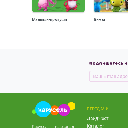
Малыши-прыгуши
Бимы
Подпишитесь н
ПЕРЕДАЧИ
Дайджест
Каталог
Карусель — телеканал