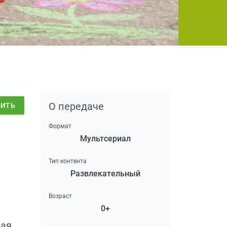
О передаче
ДИТЬ
Формат
Мультсериал
Тип контента
Развлекательный
Возраст
0+
рая