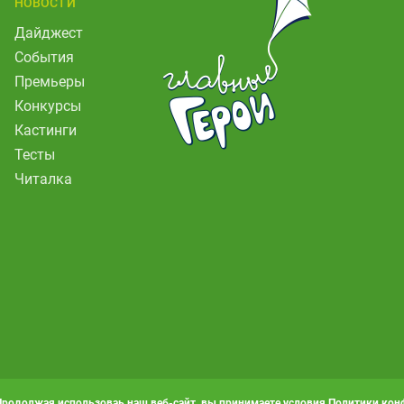
НОВОСТИ
Дайджест
События
Премьеры
Конкурсы
Кастинги
Тесты
Читалка
Продолжая использоваь наш веб-сайт, вы принимаете условия
Политики кон