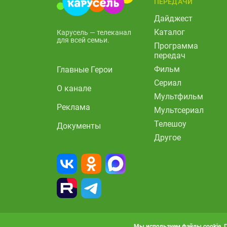
ПЕРЕДАЧИ
Дайджест
Каталог
Карусель — телеканал
для всей семьи.
Программа
передач
Фильм
Главные Герои
Сериал
О канале
Мультфильм
Реклама
Мультсериал
Телешоу
Документы
Другое
Мы используем файлы cookie. 