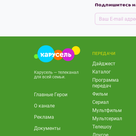
Подпишитесь н
ПЕРЕДАЧИ
Дайджест
Каталог
Карусель — телеканал
для всей семьи.
Программа
передач
Фильм
Главные Герои
Сериал
О канале
Мультфильм
Реклама
Мультсериал
Телешоу
Документы
Другое