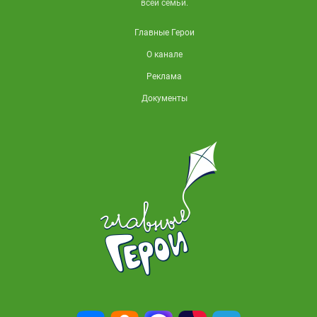
всей семьи.
Главные Герои
О канале
Реклама
Документы