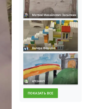
Матвей Михайлович Засыпкин
Валера Фёдоров
id934469
ПОКАЗАТЬ ВСЕ