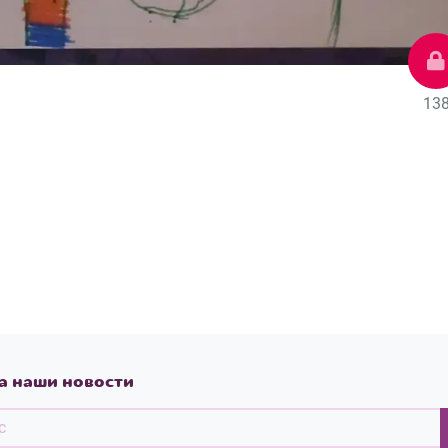
13
а наши новости