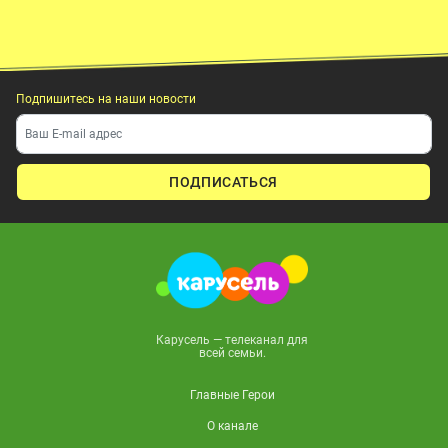
Подпишитесь на наши новости
ПОДПИСАТЬСЯ
Карусель — телеканал для
всей семьи.
Главные Герои
О канале