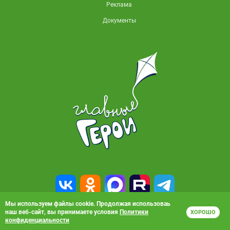
Реклама
Документы
Мы используем файлы cookie. Продолжая использоваь
наш веб-сайт, вы принимаете условия
Политики
ХОРОШО
© 2010-2026, АО «Карусель». Все права защищены. Полное или частичное
конфиденциальности
копирование материалов запрещено.