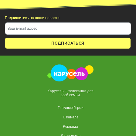
Подпишитесь на наши новости
ПОДПИСАТЬСЯ
Карусель — телеканал для
всей семьи.
Главные Герои
О канале
Реклама
Документы