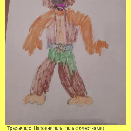
Трабычело. Наполнитель: гель с блёстками(