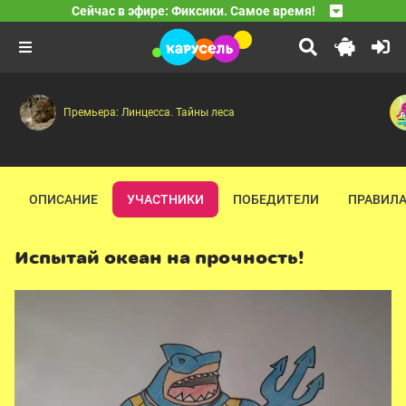
04:40
Сейчас в эфире: Фиксики. Самое время!
Ум и Хрум
Материя — Изобретение — Циолковский — Диван — Ле
07:00
Принцесса и дракон
Мини-Хрум — Мармеладный червь — Я крутой — Мегауд
08:25
Про принцессу Варвару, оказавшуюся в настоящей ска
Премьера: Линцесса. Тайны леса
ОПИСАНИЕ
УЧАСТНИКИ
ПОБЕДИТЕЛИ
ПРАВИЛА
Испытай океан на прочность!