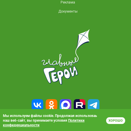
Реклама
Документы
Мы используем файлы cookie. Продолжая использоваь
наш веб-сайт, вы принимаете условия
Политики
ХОРОШО
© 2010-2026, АО «Карусель». Все права защищены. Полное или частичное
конфиденциальности
копирование материалов запрещено.