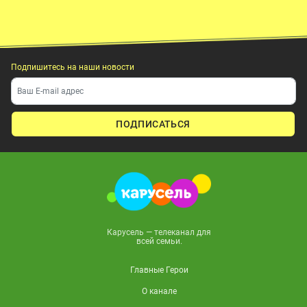
Подпишитесь на наши новости
ПОДПИСАТЬСЯ
Карусель — телеканал для
всей семьи.
Главные Герои
О канале