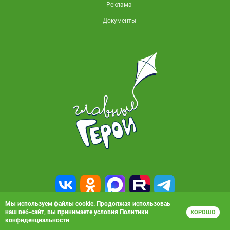
Реклама
Документы
Мы используем файлы cookie. Продолжая использоваь
наш веб-сайт, вы принимаете условия
Политики
ХОРОШО
© 2010-2026, АО «Карусель». Все права защищены. Полное или частичное
конфиденциальности
копирование материалов запрещено.