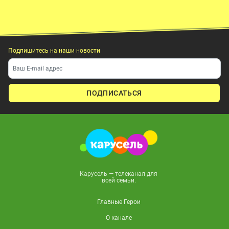
Подпишитесь на наши новости
ПОДПИСАТЬСЯ
Карусель — телеканал для
всей семьи.
Главные Герои
О канале