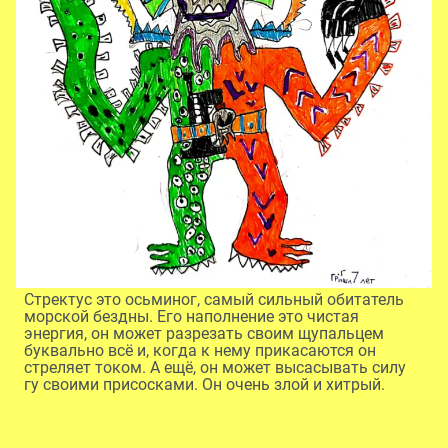
Стректус это осьминог, самый сильный обитатель
морской бездны. Его наполнение это чистая
энергия, он может разрезать своим щупальцем
буквально всё и, когда к нему прикасаются он
стреляет током. А ещё, он может высасывать силу
гу своими присосками. Он очень злой и хитрый.