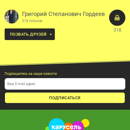
Григорий Степанович Гордеев
318 голосов
318
ПОЗВАТЬ ДРУЗЕЙ
Подпишитесь на наши новости
ПОДПИСАТЬСЯ