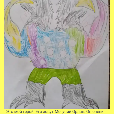
Это мой герой. Его зовут Могучий Орлан. Он очень