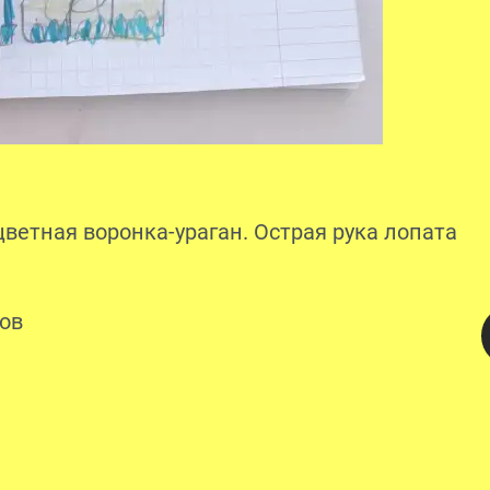
цветная воронка-ураган. Острая рука лопата
ов