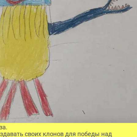
за.
оздавать своих клонов для победы над