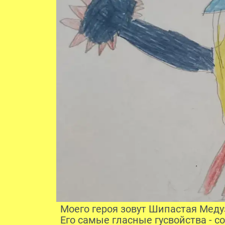
Моего героя зовут Шипастая Меду
Его самые гласные гусвойства - с