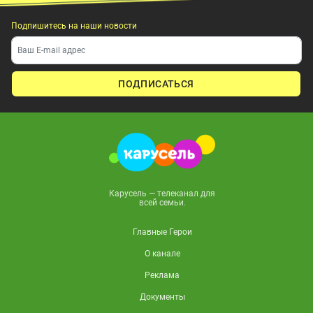
Подпишитесь на наши новости
ПОДПИСАТЬСЯ
Карусель — телеканал для
всей семьи.
Главные Герои
О канале
Реклама
Документы