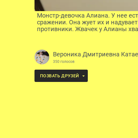
Монстр-девочка Алиана. У нее ест
сражении. Она жует их и надувае
противники. Жвачек у Алианы хв
Вероника Дмитриевна Ката
350 голосов
ПОЗВАТЬ ДРУЗЕЙ