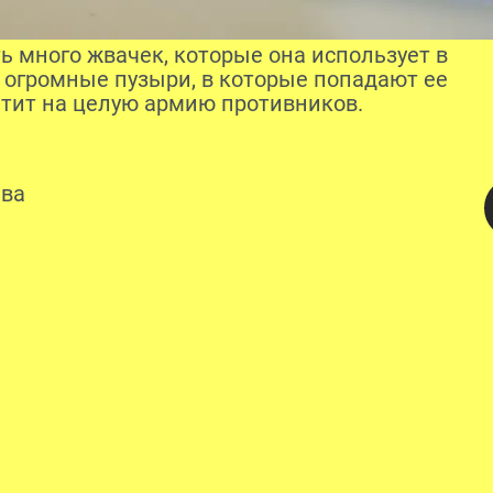
ь много жвачек, которые она использует в
т огромные пузыри, в которые попадают ее
атит на целую армию противников.
ева