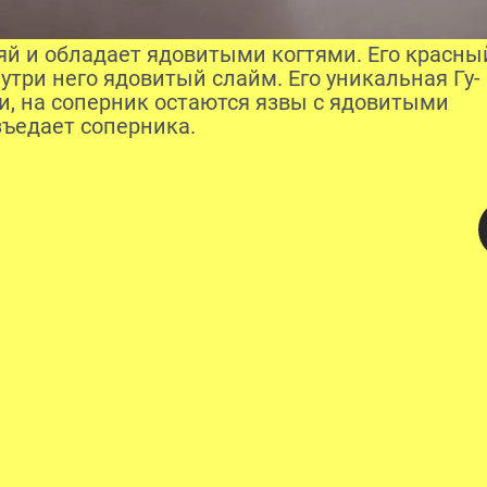
дяй и обладает ядовитыми когтями. Его красны
утри него ядовитый слайм. Его уникальная Гу-
ими, на соперник остаются язвы с ядовитыми
зъедает соперника.