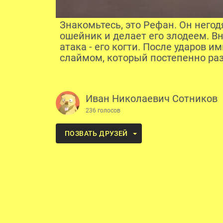
Знакомьтесь, это Рефан. Он него
ошейник и делает его злодеем. Вн
атака - его когти. После ударов 
слаймом, который постепенно ра
Иван Николаевич Сотников
236 голосов
ПОЗВАТЬ ДРУЗЕЙ