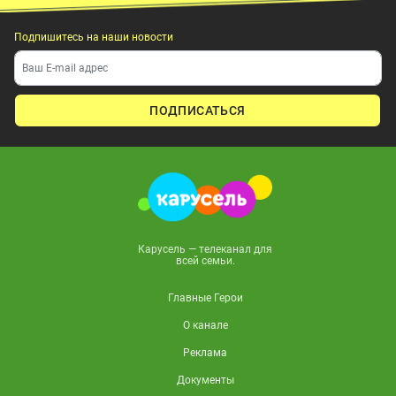
Подпишитесь на наши новости
ПОДПИСАТЬСЯ
Карусель — телеканал для
всей семьи.
Главные Герои
О канале
Реклама
Документы