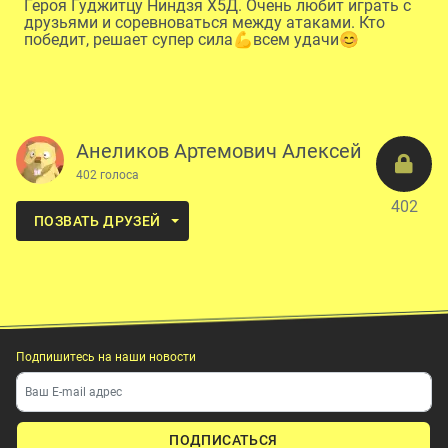
Героя Гуджитцу Ниндзя X5Д. Очень любит играть с
друзьями и соревноваться между атаками. Кто
победит, решает супер сила💪всем удачи😊
Анеликов Артемович Алексей
402 голоса
402
ПОЗВАТЬ ДРУЗЕЙ
Подпишитесь на наши новости
ПОДПИСАТЬСЯ