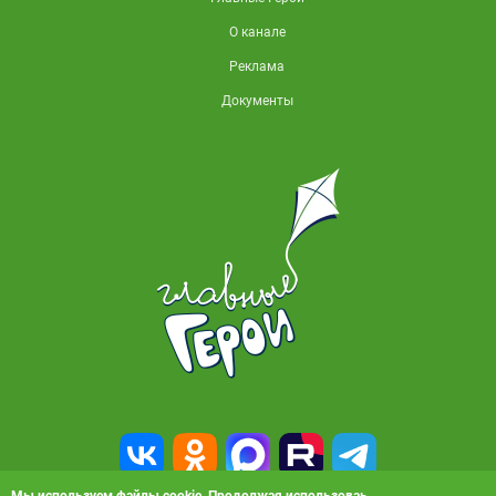
О канале
Реклама
Документы