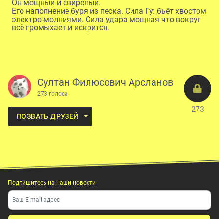
Он мощный и свирепый.
Его наполнение буря из песка. Сила Гу: бьёт хвостом
электро-молниями. Сила удара мощная что вокруг
всё громыхает и искрится.
Султан Филюсович Арсланов
273 голоса
273
ПОЗВАТЬ ДРУЗЕЙ
Подпишитесь на наши новости