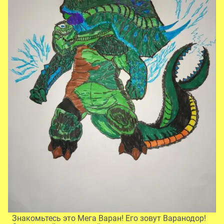
Знакомьтесь это Мега Варан! Его зовут Варанодор!