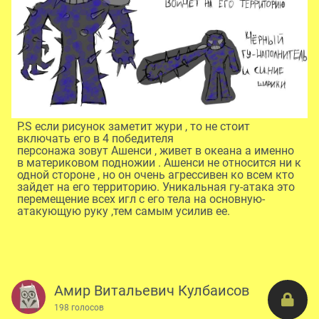
P.S если рисунок заметит жури , то не стоит
включать его в 4 победителя
персонажа зовут Ашенси , живет в океана а именно
в материковом подножии . Ашенси не относится ни к
одной стороне , но он очень агрессивен ко всем кто
зайдет на его территорию. Уникальная гу-атака это
перемещение всех игл с его тела на основную-
атакующую руку ,тем самым усилив ее.
Амир Витальевич Кулбаисов
198 голосов