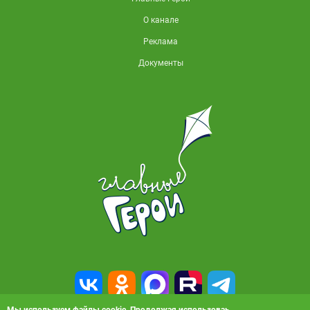
О канале
Реклама
Документы