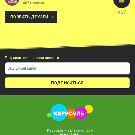
467 голосов
467
ПОЗВАТЬ ДРУЗЕЙ
Подпишитесь на наши новости
ПОДПИСАТЬСЯ
Карусель — телеканал для
всей семьи.