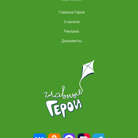
Главные Герои
О канале
Реклама
Документы