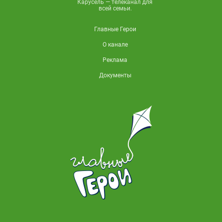
Карусель — телеканал для
всей семьи.
Главные Герои
О канале
Реклама
Документы