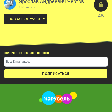
Ярослав Андреевич Чертов
236 голосов
236
ПОЗВАТЬ ДРУЗЕЙ
Подпишитесь на наши новости
ПОДПИСАТЬСЯ