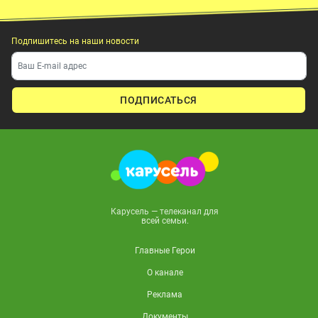
Подпишитесь на наши новости
ПОДПИСАТЬСЯ
Карусель — телеканал для
всей семьи.
Главные Герои
О канале
Реклама
Документы