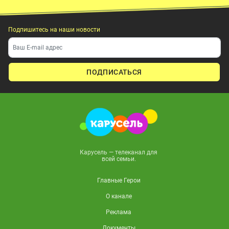
Подпишитесь на наши новости
ПОДПИСАТЬСЯ
Карусель — телеканал для
всей семьи.
Главные Герои
О канале
Реклама
Документы