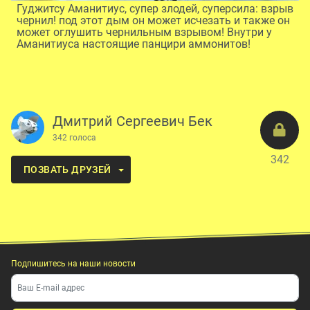
Гуджитсу Аманитиус, супер злодей, суперсила: взрыв
чернил! под этот дым он может исчезать и также он
может оглушить чернильным взрывом! Внутри у
Аманитиуса настоящие панцири аммонитов!
Дмитрий Сергеевич Бек
342 голоса
342
ПОЗВАТЬ ДРУЗЕЙ
Подпишитесь на наши новости