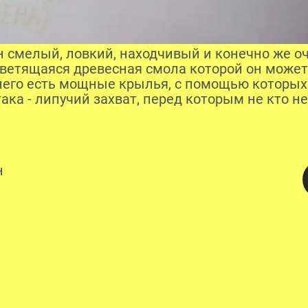
Он смелый, ловкий, находчивый и конечно же о
 светящаяся древесная смола которой он может
 него есть мощные крылья, с помощью которых
така - липучий захват, перед которым не кто не
н