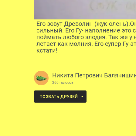
Его зовут Древолин (жук-олень).
сильный. Его Гу- наполнение это
поймать любого злодея. Так же у
летает как молния. Его супер Гу-а
кстати!
Никита Петрович Балячиши
260 голосов
ПОЗВАТЬ ДРУЗЕЙ