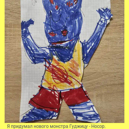
Я придумал нового монстра Гуджицу - Носор.