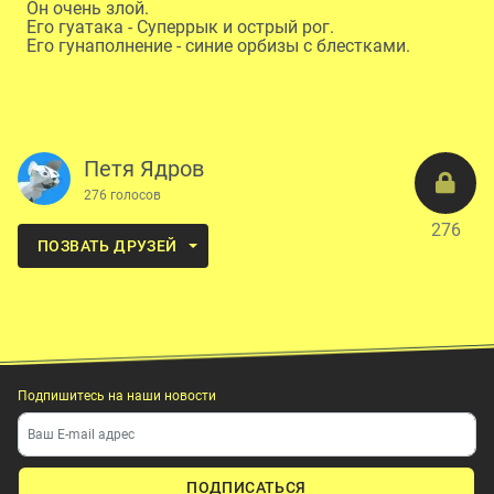
Он очень злой.
Его гуатака - Суперрык и острый рог.
Его гунаполнение - синие орбизы с блестками.
Петя Ядров
276 голосов
276
ПОЗВАТЬ ДРУЗЕЙ
Подпишитесь на наши новости
ПОДПИСАТЬСЯ