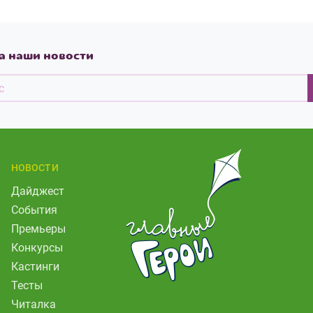
а наши новости
НОВОСТИ
Дайджест
События
Премьеры
Конкурсы
Кастинги
Тесты
Читалка