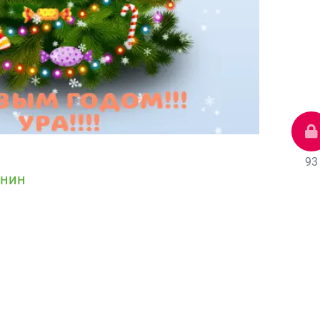
93
ынин