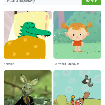
НАЙТИ
Кокоша
Лентяйка Василиса