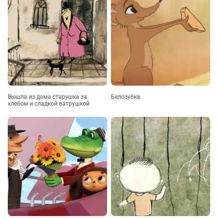
Вышла из дома старушка за
Белозубка
хлебом и сладкой ватрушкой