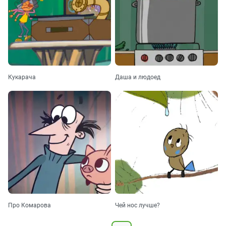
Кукарача
Даша и людоед
Про Комарова
Чей нос лучше?