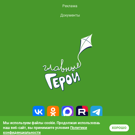
Реклама
Документы
Мы используем файлы cookie. Продолжая использоваь
наш веб-сайт, вы принимаете условия
Политики
ХОРОШО
© 2010-2026, АО «Карусель». Все права защищены. Полное или частичное
конфиденциальности
копирование материалов запрещено.