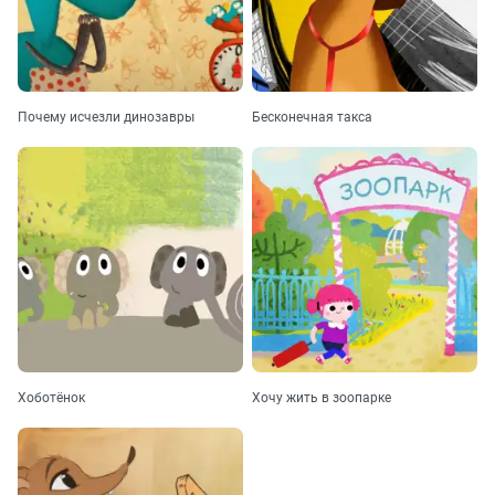
Почему исчезли динозавры
Бесконечная такса
Хоботёнок
Хочу жить в зоопарке