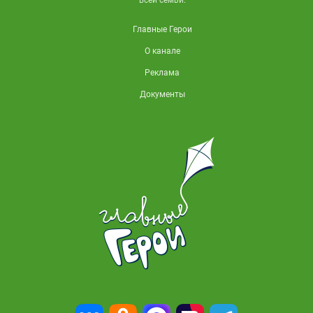
Главные Герои
О канале
Реклама
Документы