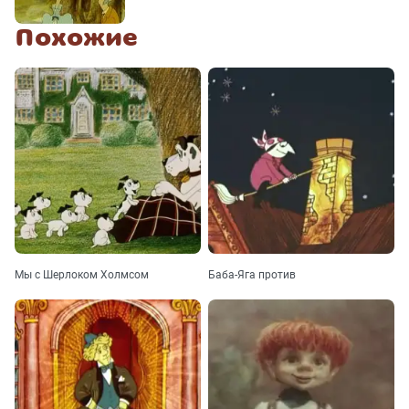
Похожие
Мы с Шерлоком Холмсом
Баба-Яга против