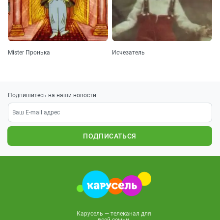
Mister Пронька
Исчезатель
Подпишитесь на наши новости
ПОДПИСАТЬСЯ
Карусель — телеканал для
всей семьи.