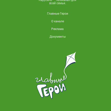
всей семьи.
Главные Герои
О канале
Реклама
Документы