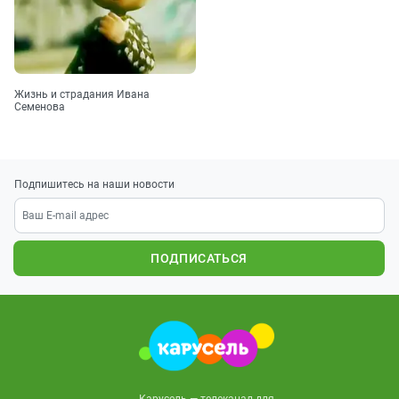
Жизнь и страдания Ивана
Семенова
Подпишитесь на наши новости
ПОДПИСАТЬСЯ
Карусель — телеканал для