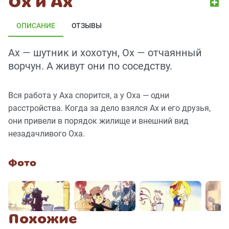
Ох и Ах
ОПИСАНИЕ
ОТЗЫВЫ
Ах — шутник и хохотун, Ох — отчаянный
ворчун. А живут они по соседству.
Вся работа у Аха спорится, а у Оха — одни
расстройства. Когда за дело взялся Ах и его друзья,
они привели в порядок жилище и внешний вид
незадачливого Оха.
Фото
Похожие