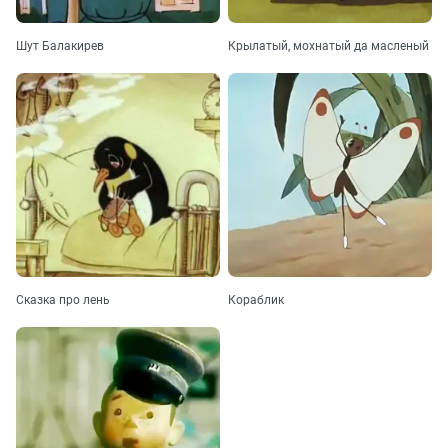
Шут Балакирев
Крылатый, мохнатый да масленый
Сказка про лень
Кораблик