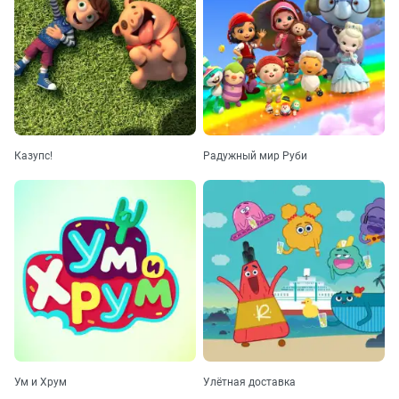
Казупс!
Радужный мир Руби
Ум и Хрум
Улётная доставка