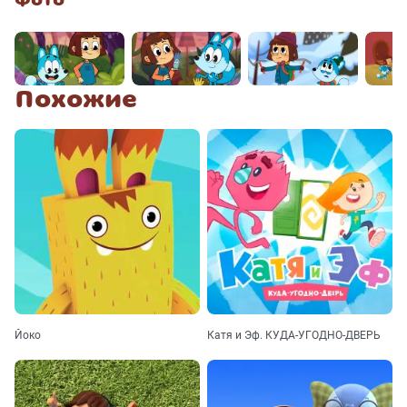
Похожие
Йоко
Катя и Эф. КУДА-УГОДНО-ДВЕРЬ