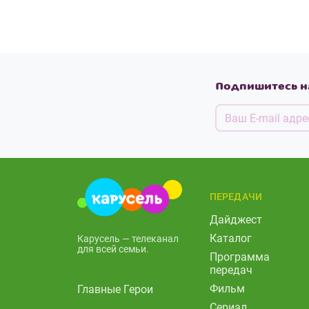
Подпишитесь н
ПЕРЕДАЧИ
Дайджест
Каталог
Карусель — телеканал
для всей семьи.
Программа
передач
Фильм
Главные Герои
Сериал