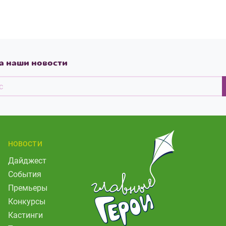
а наши новости
НОВОСТИ
Дайджест
События
Премьеры
Конкурсы
Кастинги