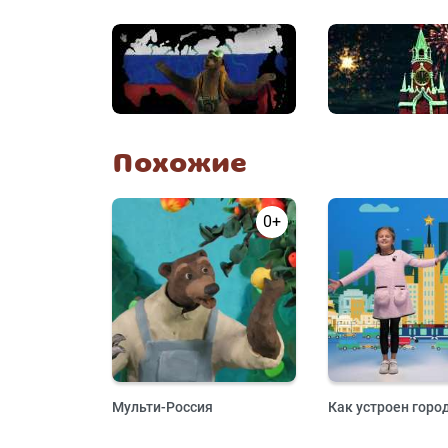
Похожие
0+
Мульти-Россия
Как устроен горо