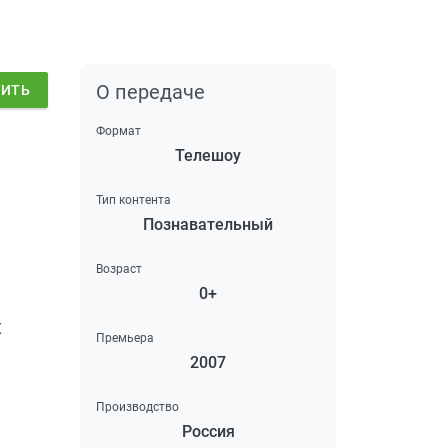
О передаче
ДИТЬ
Формат
Телешоу
Тип контента
Познавательный
Возраст
0+
х
Премьера
2007
Производство
Россия