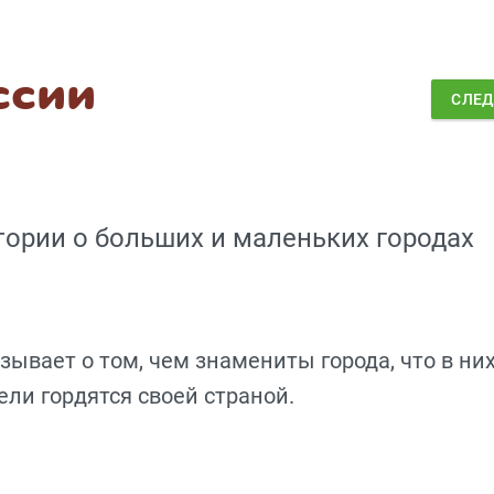
ссии
СЛЕ
ории о больших и маленьких городах
ывает о том, чем знамениты города, что в ни
ели гордятся своей страной.