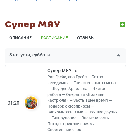
Супер МЯУ
ОПИСАНИЕ
РАСПИСАНИЕ
ОТЗЫВЫ
8 августа, суббота
Супер МЯУ
0+
Раз Грейс, два Грейс — Битва
невидимок — Таинственные семена
— Шоу для Арнольда — Чистая
работа — Операция «Большая
кастрюля» — Застывшее время —
01:20
Подарок с сюрпризом —
Знакомьтесь, Юми — Лучшие друзья
— Гипноуловка — Знаменитость —
Поход с приключениями —
Спортивный спор