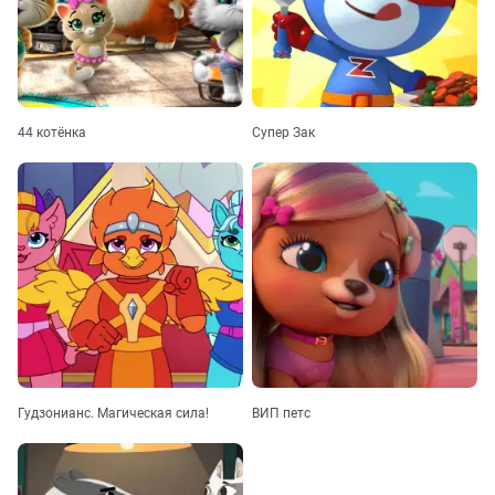
44 котёнка
Супер Зак
Гудзонианс. Магическая сила!
ВИП петс