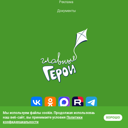
Реклама
Документы
Мы используем файлы cookie. Продолжая использоваь
наш веб-сайт, вы принимаете условия
Политики
ХОРОШО
© 2010-2026, АО «Карусель». Все права защищены. Полное или частичное
конфиденциальности
копирование материалов запрещено.