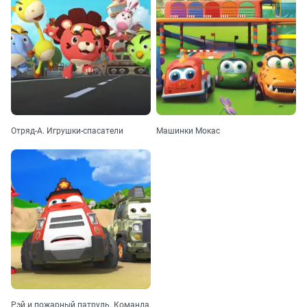
Отряд-А. Игрушки-спасатели
Машинки Мокас
Рэй и пожарный патруль. Команда