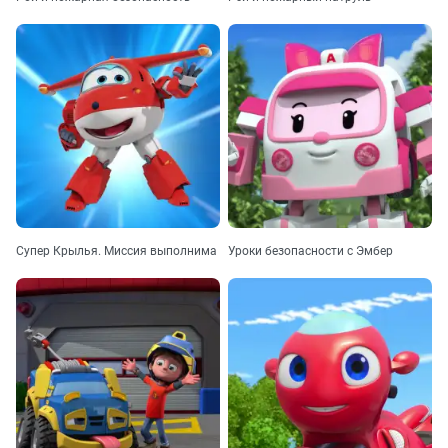
Супер Крылья. Миссия выполнима
Уроки безопасности с Эмбер