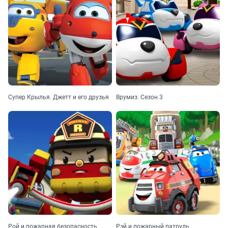
Супер Крылья. Джетт и его друзья
Врумиз. Сезон 3
Рой и пожарная безопасность
Рэй и пожарный патруль