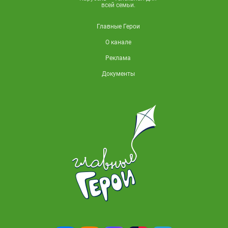
всей семьи.
Главные Герои
О канале
Реклама
Документы