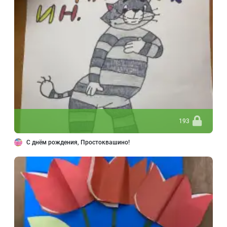
193
С днём рождения, Простоквашино!