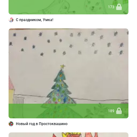
173
С праздником, Умка!
189
Новый год в Простоквашино