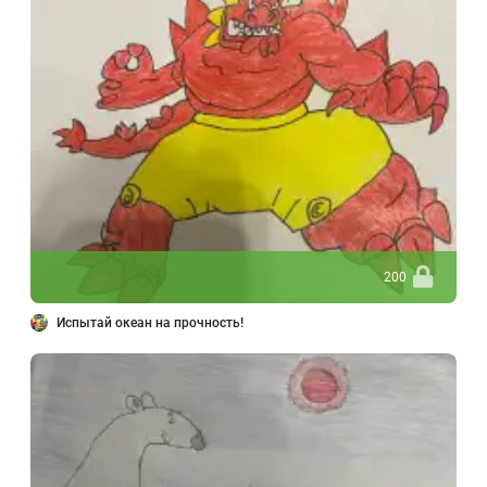
200
Испытай океан на прочность!