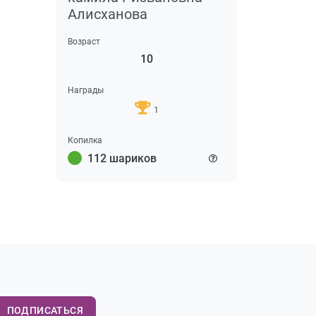
Алисханова
Возраст
10
Награды
1
Копилка
112 шариков
ПОДПИСАТЬСЯ