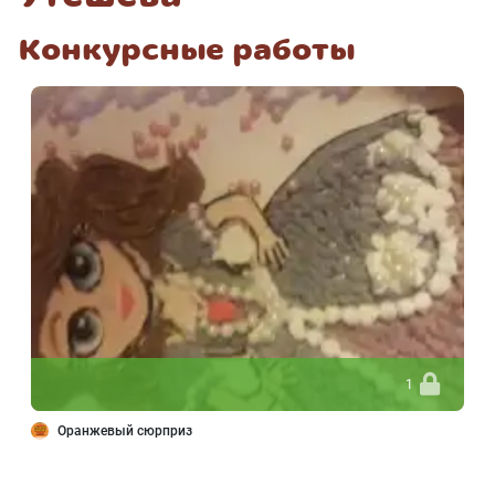
Конкурсные работы
1
Оранжевый сюрприз