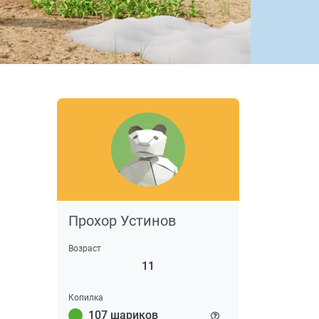
Прохор Устинов
Возраст
11
Копилка
107 шариков