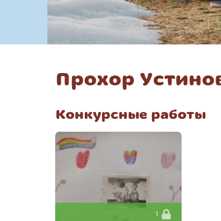
Прохор Устино
Конкурсные работы
1