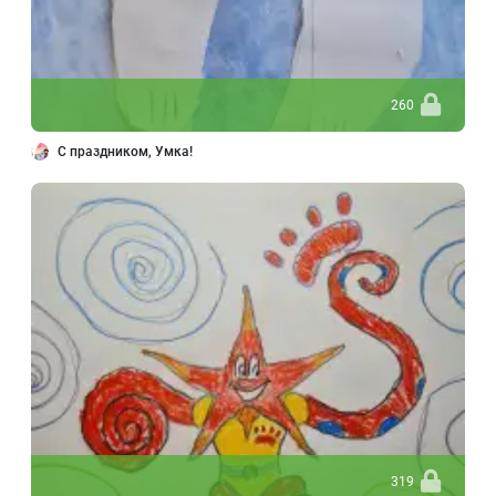
260
С праздником, Умка!
319