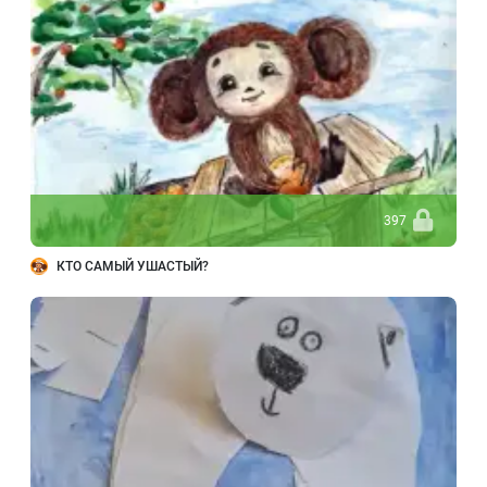
397
КТО САМЫЙ УШАСТЫЙ?