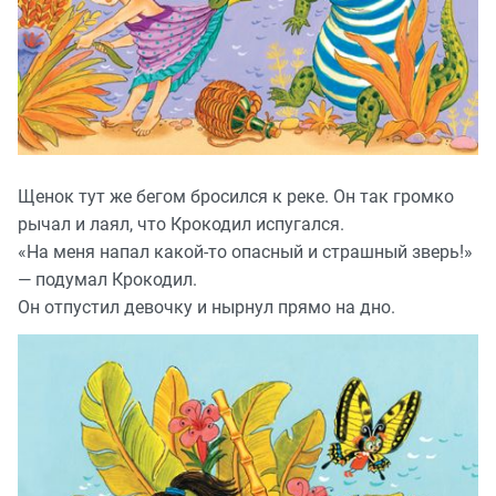
Щенок тут же бегом бросился к реке. Он так громко
рычал и лаял, что Крокодил испугался.
«На меня напал какой-то опасный и страшный зверь!»
— подумал Крокодил.
Он отпустил девочку и нырнул прямо на дно.