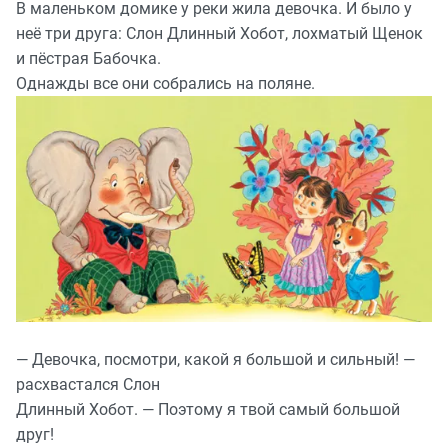
В маленьком домике у реки жила девочка. И было у
неё три друга: Слон Длинный Хобот, лохматый Щенок
и пёстрая Бабочка.
Однажды все они собрались на поляне.
— Девочка, посмотри, какой я большой и сильный! —
расхвастался Слон
Длинный Хобот. — Поэтому я твой самый большой
друг!