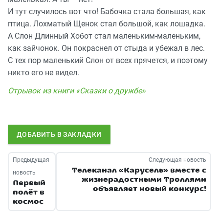
И тут случилось вот что! Бабочка стала большая, как
птица. Лохматый Щенок стал большой, как лошадка.
А Cлон Длинный Хобот стал маленьким-маленьким,
как зайчонок. Он покраснел от стыда и убежал в лес.
С тех пор маленький Cлон от всех прячется, и поэтому
никто его не видел.
Отрывок из книги «Сказки о дружбе»
ДОБАВИТЬ В ЗАКЛАДКИ
Предыдущая
Следующая новость
Телеканал «Карусель» вместе с
новость
жизнерадостными Троллями
Первый
объявляет новый конкурс!
полёт в
космос