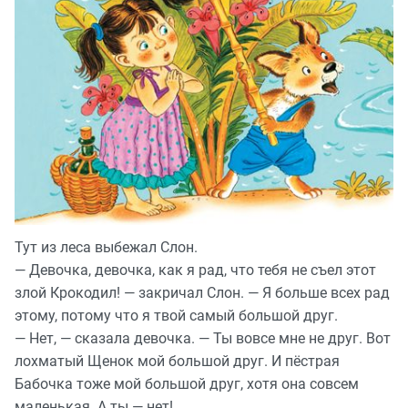
Тут из леса выбежал Слон.
— Девочка, девочка, как я рад, что тебя не съел этот
злой Крокодил! — закричал Слон. — Я больше всех рад
этому, потому что я твой самый большой друг.
— Нет, — сказала девочка. — Ты вовсе мне не друг. Вот
лохматый Щенок мой большой друг. И пёстрая
Бабочка тоже мой большой друг, хотя она совсем
маленькая. А ты — нет!