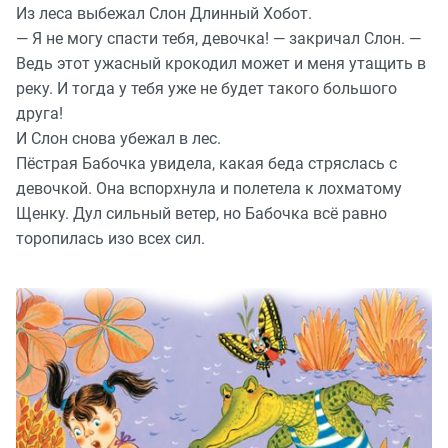
Из леса выбежал Слон Длинный Хобот.
— Я не могу спасти тебя, девочка! — закричал Слон. —
Ведь этот ужасный крокодил может и меня утащить в
реку. И тогда у тебя уже не будет такого большого
друга!
И Слон снова убежал в лес.
Пёстрая Бабочка увидела, какая беда стряслась с
девочкой. Она вспорхнула и полетела к лохматому
Щенку. Дул сильный ветер, но Бабочка всё равно
торопилась изо всех сил.